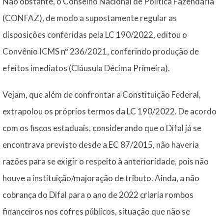
Não obstante, o Conselho Nacional de Política Fazendária
(CONFAZ), de modo a supostamente regular as
disposições conferidas pela LC 190/2022, editou o
Convênio ICMS nº 236/2021, conferindo produção de
efeitos imediatos (Cláusula Décima Primeira).
Vejam, que além de confrontar a Constituição Federal,
extrapolou os próprios termos da LC 190/2022. De acordo
com os fiscos estaduais, considerando que o Difal já se
encontrava previsto desde a EC 87/2015, não haveria
razões para se exigir o respeito à anterioridade, pois não
houve a instituição/majoração de tributo. Ainda, a não
cobrança do Difal para o ano de 2022 criaria rombos
financeiros nos cofres públicos, situação que não se