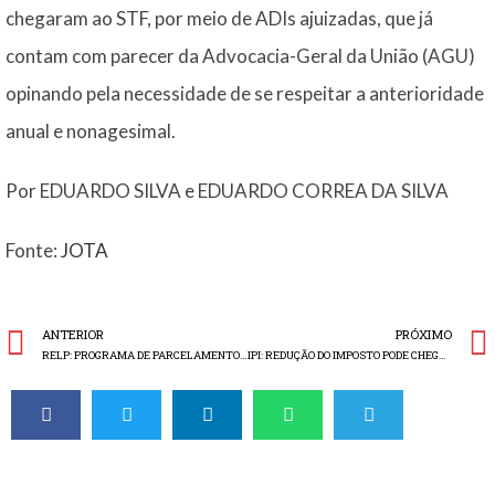
chegaram ao STF, por meio de ADIs ajuizadas, que já
contam com parecer da Advocacia-Geral da União (AGU)
opinando pela necessidade de se respeitar a anterioridade
anual e nonagesimal.
Por EDUARDO SILVA e EDUARDO CORREA DA SILVA
Fonte:
JOTA
ANTERIOR
PRÓXIMO
RELP: PROGRAMA DE PARCELAMENTO DO SIMPLES NACIONAL É SANCIONADO
IPI: REDUÇÃO DO IMPOSTO PODE CHEGAR A 33%