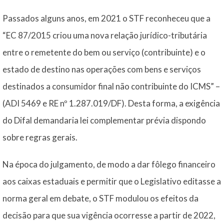
Passados alguns anos, em 2021 o STF reconheceu que a
“EC 87/2015 criou uma nova relação jurídico-tributária
entre o remetente do bem ou serviço (contribuinte) e o
estado de destino nas operações com bens e serviços
destinados a consumidor final não contribuinte do ICMS” –
(ADI 5469 e RE nº 1.287.019/DF). Desta forma, a exigência
do Difal demandaria lei complementar prévia dispondo
sobre regras gerais.
Na época do julgamento, de modo a dar fôlego financeiro
aos caixas estaduais e permitir que o Legislativo editasse a
norma geral em debate, o STF modulou os efeitos da
decisão para que sua vigência ocorresse a partir de 2022,