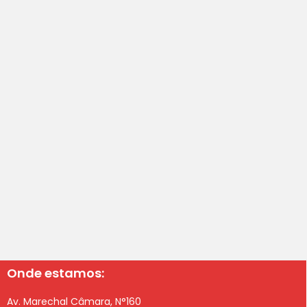
Onde estamos:
Av. Marechal Câmara, N°160