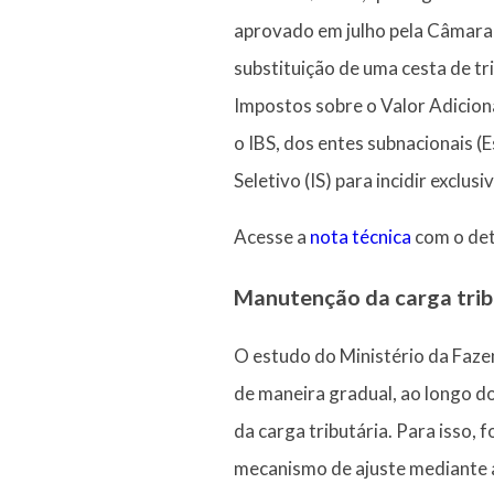
aprovado em julho pela Câmara
substituição de uma cesta de tri
Impostos sobre o Valor Adiciona
o IBS, dos entes subnacionais (E
Seletivo (IS) para incidir exclu
Acesse a
nota técnica
com o det
Manutenção da carga trib
O estudo do Ministério da Fazen
de maneira gradual, ao longo d
da carga tributária. Para isso, 
mecanismo de ajuste mediante a