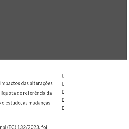
s impactos das alterações
líquota de referência da
o o estudo, as mudanças
al (EC) 132/2023, foi