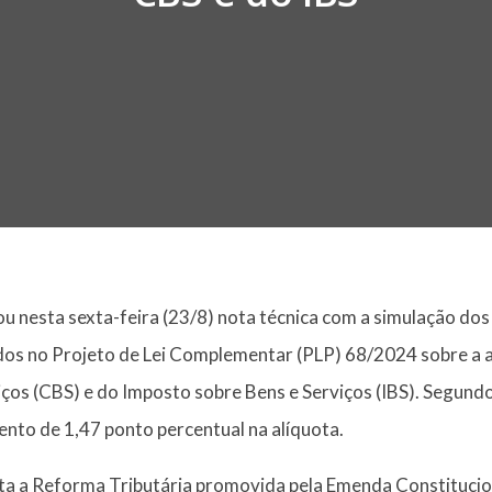
u nesta sexta-feira (23/8) nota técnica com a simulação do
os no Projeto de Lei Complementar (PLP) 68/2024 sobre a a
iços (CBS) e do Imposto sobre Bens e Serviços (IBS). Segund
nto de 1,47 ponto percentual na alíquota.
a a Reforma Tributária promovida pela Emenda Constitucion