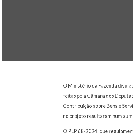
O Ministério da Fazenda divulgo
feitas pela Câmara dos Deputad
Contribuição sobre Bens e Serv
no projeto resultaram num aume
O PLP 68/2024, que regulament