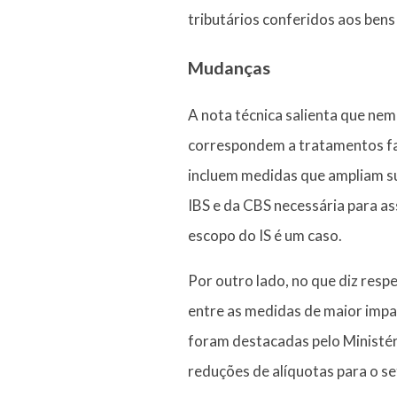
tributários conferidos aos bens 
Mudanças
A nota técnica salienta que n
correspondem a tratamentos fav
incluem medidas que ampliam sua
IBS e da CBS necessária para as
escopo do IS é um caso.
Por outro lado, no que diz resp
entre as medidas de maior impac
foram destacadas pelo Ministér
reduções de alíquotas para o set