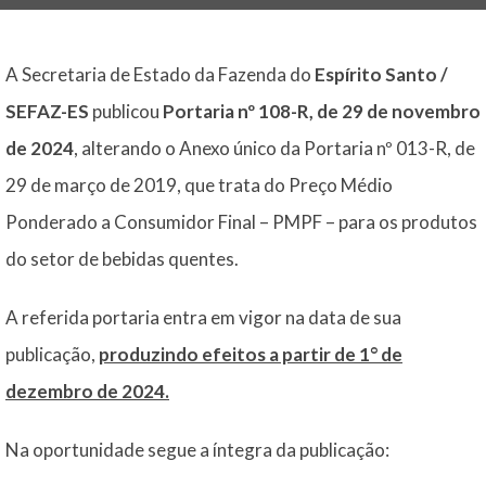
A Secretaria de Estado da Fazenda do
Espírito Santo /
SEFAZ-ES
publicou
Portaria nº 108-R, de 29 de novembro
de 2024
, alterando o Anexo único da Portaria nº 013-R, de
29 de março de 2019, que trata do Preço Médio
Ponderado a Consumidor Final – PMPF – para os produtos
do setor de bebidas quentes.
A referida portaria entra em vigor na data de sua
publicação,
produzindo efeitos a partir de 1° de
dezembro de 2024.
Na oportunidade segue a íntegra da publicação: