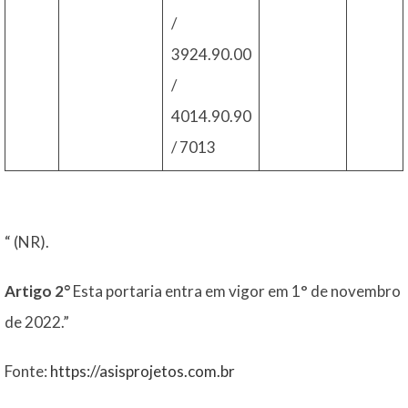
/
3924.90.00
/
4014.90.90
/ 7013
“ (NR).
Artigo 2°
Esta portaria entra em vigor em 1° de novembro
de 2022.”
Fonte:
https://asisprojetos.com.br