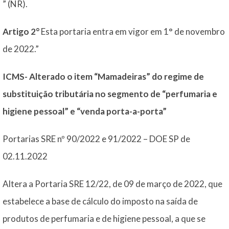
” (NR).
Artigo 2°
Esta portaria entra em vigor em 1° de novembro
de 2022.”
ICMS- Alterado o item “Mamadeiras” do regime de
substituição tributária no segmento de “perfumaria e
higiene pessoal” e “venda porta-a-porta”
Portarias SRE nº 90/2022 e 91/2022 – DOE SP de
02.11.2022
Altera a Portaria SRE 12/22, de 09 de março de 2022, que
estabelece a base de cálculo do imposto na saída de
produtos de perfumaria e de higiene pessoal, a que se