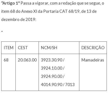
“Artigo 1°
Passa a vigorar, com a redação que se segue, o
item 68 do Anexo XI da Portaria CAT 68/19, de 13 de
dezembro de 2019:
“
ITEM
CEST
NCM/SH
DESCRIÇÃO
68
20.063.00
3923.30.90 /
Mamadeiras
3924.10.00 /
3924.90.00 /
4014.90.90 / 7013