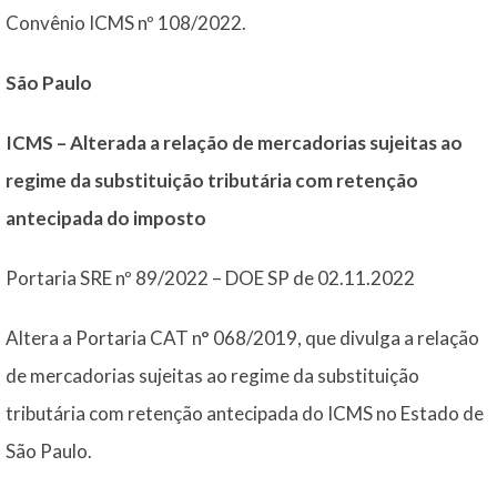
Convênio ICMS nº 108/2022.
São Paulo
ICMS – Alterada a relação de mercadorias sujeitas ao
regime da substituição tributária com retenção
antecipada do imposto
Portaria SRE nº 89/2022 – DOE SP de 02.11.2022
Altera a Portaria CAT n° 068/2019, que divulga a relação
de mercadorias sujeitas ao regime da substituição
tributária com retenção antecipada do ICMS no Estado de
São Paulo.