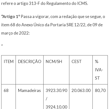
refere o artigo 313-F do Regulamento do ICMS.
“Artigo 1°
Passa a vigorar, com a redação que se segue, o
item 68 do Anexo Único da Portaria SRE 12/22, de 09 de
março de 2022:
“
ITEM
DESCRIÇÃO
NCM/SH
CEST
%
IVA-
ST
68
Mamadeiras
3923.30.90
20.063.00
80,70
/
3924.10.00