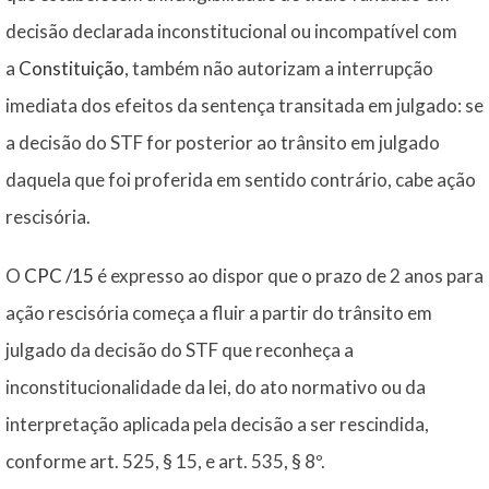
decisão declarada inconstitucional ou incompatível com
a
Constituição
, também não autorizam a interrupção
imediata dos efeitos da sentença transitada em julgado: se
a decisão do STF for posterior ao trânsito em julgado
daquela que foi proferida em sentido contrário, cabe ação
rescisória.
O
CPC /15
é expresso ao dispor que o prazo de 2 anos para
ação rescisória começa a fluir a partir do trânsito em
julgado da decisão do STF que reconheça a
inconstitucionalidade da lei, do ato normativo ou da
interpretação aplicada pela decisão a ser rescindida,
conforme art. 525, § 15, e art. 535, § 8º.