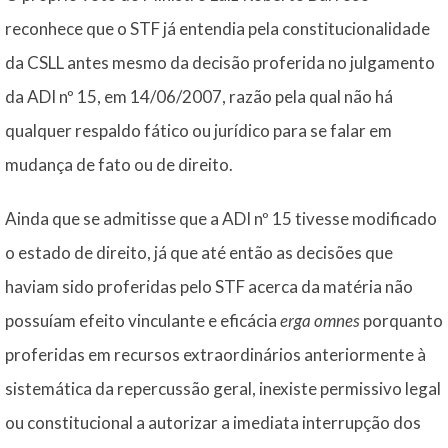
reconhece que o STF já entendia pela constitucionalidade
da CSLL antes mesmo da decisão proferida no julgamento
da ADI nº 15, em 14/06/2007, razão pela qual não há
qualquer respaldo fático ou jurídico para se falar em
mudança de fato ou de direito.
Ainda que se admitisse que a ADI nº 15 tivesse modificado
o estado de direito, já que até então as decisões que
haviam sido proferidas pelo STF acerca da matéria não
possuíam efeito vinculante e eficácia
erga omnes
porquanto
proferidas em recursos extraordinários anteriormente à
sistemática da repercussão geral, inexiste permissivo legal
ou constitucional a autorizar a imediata interrupção dos