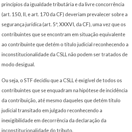
princípios da igualdade tributária e da livre concorrência
(art.
150
,
II
, e art.
170
da
CF
) deveriam prevalecer sobre a
segurança jurídica (art.
5º
,
XXXVI
, da
CF
), uma vez que os
contribuintes que se encontram em situação equivalente
ao contribuinte que detém o título judicial reconhecendo a
inconstitucionalidade da CSLL não podem ser tratados de
modo desigual.
Ou seja, o STF decidiu que a CSLL é exigível de todos os
contribuintes que se enquadram na hipótese de incidência
da contribuição, até mesmo daqueles que detém título
judicial transitado em julgado reconhecendo a
inexigibilidade em decorrência da declaração da
inconstitucionalidade do tributo.