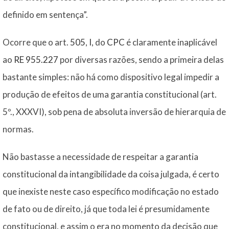
definido em sentença”.
Ocorre que o art.
505
,
I
, do
CPC
é claramente inaplicável
ao
RE 955.227
por diversas razões, sendo a primeira delas
bastante simples: não há como dispositivo legal impedir a
produção de efeitos de uma garantia constitucional (art.
5º., XXXVI), sob pena de absoluta inversão de hierarquia de
normas.
Não bastasse a necessidade de respeitar a garantia
constitucional da intangibilidade da coisa julgada, é certo
que inexiste neste caso específico modificação no estado
de fato ou de direito, já que toda lei é presumidamente
constitucional, e assim o era no momento da decisão que