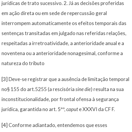
jurídicas de trato sucessivo. 2. Já as decisões proferidas
em ação direta ou em sede de repercussão geral
interrompem automaticamente os efeitos temporais das
sentenças transitadas em julgado nas referidas relações,
respeitadas a irretroatividade, a anterioridade anual e a
noventena ou a anterioridade nonagesimal, conforme a
natureza do tributo
[3]
Deve-se registrar que a ausência de limitação temporal
no§ 155 do art.5255 (a rescisória
sine die
) resulta na sua
inconstitucionalidade, por frontal ofensa à segurança
jurídica, garantida no art.
5º
º,
caput
e XXXVI da CF F.
[4]
Conforme adiantado, entendemos que esses