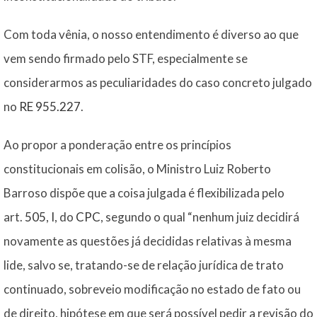
Com toda vênia, o nosso entendimento é diverso ao que
vem sendo firmado pelo STF, especialmente se
considerarmos as peculiaridades do caso concreto julgado
no
RE 955.227
.
Ao propor a ponderação entre os princípios
constitucionais em colisão, o Ministro Luiz Roberto
Barroso dispõe que a coisa julgada é flexibilizada pelo
art.
505
,
I
, do
CPC
, segundo o qual “nenhum juiz decidirá
novamente as questões já decididas relativas à mesma
lide, salvo se, tratando-se de relação jurídica de trato
continuado, sobreveio modificação no estado de fato ou
de direito, hipótese em que será possível pedir a revisão do