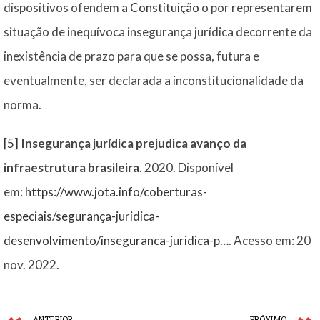
dispositivos ofendem a
Constituição
o por representarem
situação de inequívoca insegurança jurídica decorrente da
inexistência de prazo para que se possa, futura e
eventualmente, ser declarada a inconstitucionalidade da
norma.
[5]
Insegurança jurídica prejudica avanço da
infraestrutura brasileira
. 2020. Disponível
em:
https://www.jota.info/coberturas-
especiais/segurança-juridica-
desenvolvimento/inseguranca-juridica-p…
. Acesso em: 20
nov. 2022.
ANTERIOR
PRÓXIMO