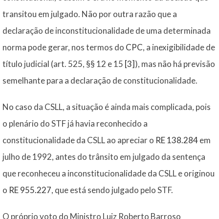
transitou em julgado. Não por outra razão que a
declaração de inconstitucionalidade de uma determinada
norma pode gerar, nos termos do
CPC
, a inexigibilidade de
título judicial (art. 525, §§ 12 e 15
[3]
), mas não há previsão
semelhante para a declaração de constitucionalidade.
No caso da CSLL, a situação é ainda mais complicada, pois
o plenário do STF já havia reconhecido a
constitucionalidade da CSLL ao apreciar o
RE 138.284
em
julho de 1992, antes do trânsito em julgado da sentença
que reconheceu a inconstitucionalidade da CSLL e originou
o
RE 955.227
, que está sendo julgado pelo STF.
O próprio voto do Ministro Luiz Roberto Barroso