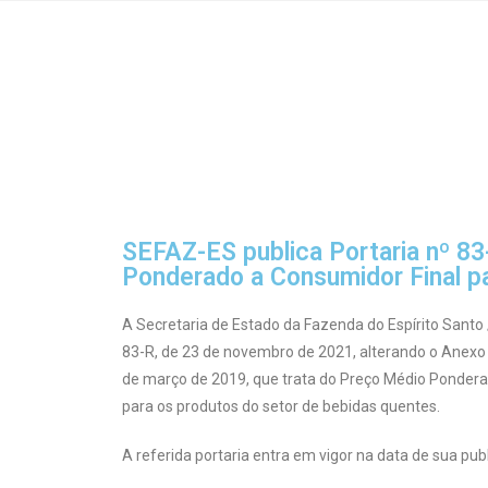
SEFAZ-ES publica Portaria nº 83
Ponderado a Consumidor Final pa
A Secretaria de Estado da Fazenda do Espírito Santo 
83-R, de 23 de novembro de 2021, alterando o Anexo 
de março de 2019, que trata do Preço Médio Ponder
para os produtos do setor de bebidas quentes.
A referida portaria entra em vigor na data de sua pu