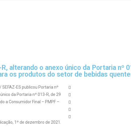
-R, alterando o anexo único da Portaria nº 
ra os produtos do setor de bebidas quente
/ SEFAZ-ES publicou Portaria nº
único da Portaria nº 013-R, de 29
ado a Consumidor Final – PMPF –
blicação, 1º de dezembro de 2021.