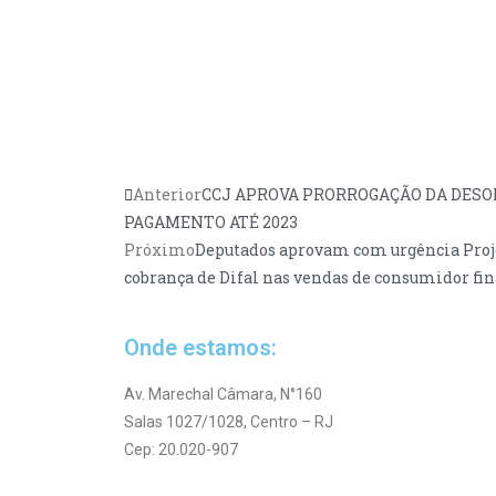
Anterior
CCJ APROVA PRORROGAÇÃO DA DESO
PAGAMENTO ATÉ 2023
Próximo
Deputados aprovam com urgência Proje
cobrança de Difal nas vendas de consumidor fin
Onde estamos:
Av. Marechal Câmara, N°160
Salas 1027/1028, Centro – RJ
Cep: 20.020-907