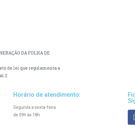
NERAÇÃO DA FOLHA DE
to de lei que regulamenta a
al.
Horário de atendimento:
Fi
Si
Segunda a sexta-feira
de 09h às 18h