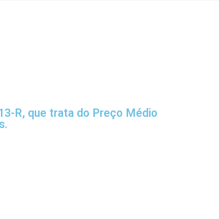
013-R, que trata do Preço Médio
s.