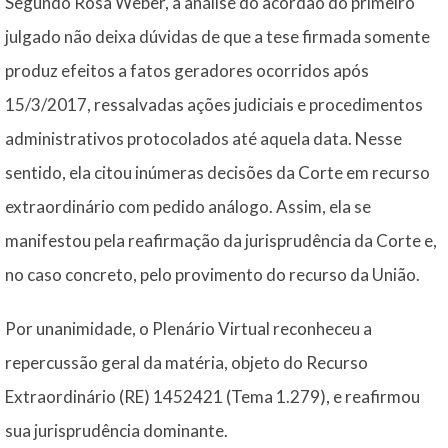
Segundo Rosa Weber, a análise do acórdão do primeiro
julgado não deixa dúvidas de que a tese firmada somente
produz efeitos a fatos geradores ocorridos após
15/3/2017, ressalvadas ações judiciais e procedimentos
administrativos protocolados até aquela data. Nesse
sentido, ela citou inúmeras decisões da Corte em recurso
extraordinário com pedido análogo. Assim, ela se
manifestou pela reafirmação da jurisprudência da Corte e,
no caso concreto, pelo provimento do recurso da União.
Por unanimidade, o Plenário Virtual reconheceu a
repercussão geral da matéria, objeto do Recurso
Extraordinário (RE) 1452421 (Tema 1.279), e reafirmou
sua jurisprudência dominante.