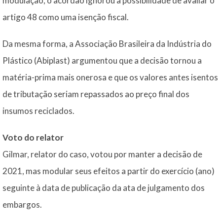
modulação, o acórdão ignorou a possibilidade de avaliar o
artigo 48 como uma isenção fiscal.
Da mesma forma, a Associação Brasileira da Indústria do
Plástico (Abiplast) argumentou que a decisão tornou a
matéria-prima mais onerosa e que os valores antes isentos
de tributação seriam repassados ao preço final dos
insumos reciclados.
Voto do relator
Gilmar, relator do caso, votou por manter a decisão de
2021, mas modular seus efeitos a partir do exercício (ano)
seguinte à data de publicação da ata de julgamento dos
embargos.