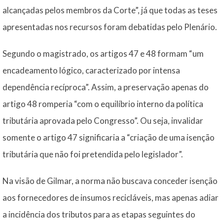
alcançadas pelos membros da Corte”, já que todas as teses
apresentadas nos recursos foram debatidas pelo Plenário.
Segundo o magistrado, os artigos 47 e 48 formam “um
encadeamento lógico, caracterizado por intensa
dependência recíproca”. Assim, a preservação apenas do
artigo 48 romperia “com o equilíbrio interno da política
tributária aprovada pelo Congresso”. Ou seja, invalidar
somente o artigo 47 significaria a “criação de uma isenção
tributária que não foi pretendida pelo legislador”.
Na visão de Gilmar, a norma não buscava conceder isenção
aos fornecedores de insumos recicláveis, mas apenas adiar
a incidência dos tributos para as etapas seguintes do