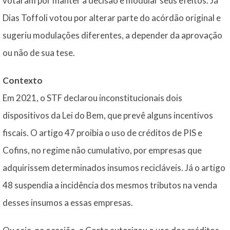
votaram por manter a decisão e modular seus efeitos. Já
Dias Toffoli votou por alterar parte do acórdão original e
sugeriu modulações diferentes, a depender da aprovação
ou não de sua tese.
Contexto
Em 2021, o STF declarou inconstitucionais dois
dispositivos da Lei do Bem, que prevê alguns incentivos
fiscais. O artigo 47 proibia o uso de créditos de PIS e
Cofins, no regime não cumulativo, por empresas que
adquirissem determinados insumos recicláveis. Já o artigo
48 suspendia a incidência dos mesmos tributos na venda
desses insumos a essas empresas.