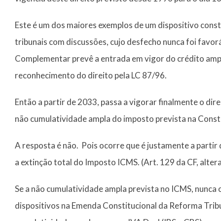
Este é um dos maiores exemplos de um dispositivo consti
tribunais com discussões, cujo desfecho nunca foi favorá
Complementar prevê a entrada em vigor do crédito ampl
reconhecimento do direito pela LC 87/96.
Então a partir de 2033, passa a vigorar finalmente o di
não cumulatividade ampla do imposto prevista na Const
A resposta é não. Pois ocorre que é justamente a partir 
a extinção total do Imposto ICMS. (Art. 129 da CF, alt
Se a não cumulatividade ampla prevista no ICMS, nunca
dispositivos na Emenda Constitucional da Reforma Tribu