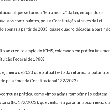
tucional que se tornou “letra morta” da Lei, entupindo os
vel aos contribuintes, pois a Constituição através da Lei
o apenas a partir de 2033, quase quadro décadas a partir d
reito ao crédito amplo do ICMS, colocando em prática finalme
ituição Federal de 1988?
de janeiro de 2033 que o atual texto da reforma tributária p
erado pela Emenda Constitucional 132/2023).
 ocorreu na prática, como vimos acima, também não existem
tária (EC 132/2023), que venham a garantir a ocorrência da