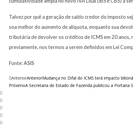
cumulatividade ampla no novo IVA Dual (IBS e CBS) a se
Talvez por quê a geração de saldo credor do imposto se
soa melhor do aumento de alíquota, enquanto sua devol
tributária de devolver os créditos de ICMS em 20 anos
previamente, nos termos a serem definidos em Lei Comp
Fonte:
ASIS
Anterior
Anterior
Mudança no Difal do ICMS terá impacto bilioná
Próximo
A Secretaria de Estado de Fazenda publicou a Portaria 