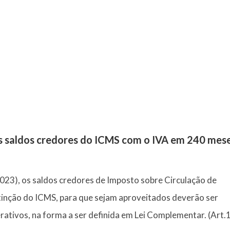
s saldos credores do ICMS com o IVA em 240 mese
23), os saldos credores de Imposto sobre Circulação de
tinção do ICMS, para que sejam aproveitados deverão ser
ativos, na forma a ser definida em Lei Complementar. (Art.