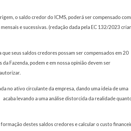
rigem, o saldo credor do ICMS, poderá ser compensado com
s mensais e sucessivas. (redação dada pela EC 132/2023 cri
ra que seus saldos credores possam ser compensados em 20
is da Fazenda, podem e em nossa opinião devem ser
autorizar.
ada no ativo circulante da empresa, dando uma ideia de uma
il acaba levando a uma análise distorcida da realidade quant
e formação destes saldos credores e calcular o custo financei