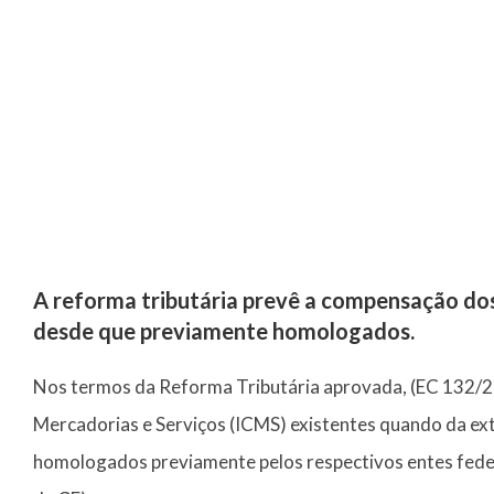
A reforma tributária prevê a compensação do
desde que previamente homologados.
Nos termos da Reforma Tributária aprovada, (EC 132/20
Mercadorias e Serviços (ICMS) existentes quando da ex
homologados previamente pelos respectivos entes feder