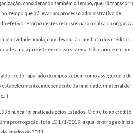
ganização, considerando também o tempo, que irá transcorr
ao tempo que irá levar um processo administrativo de
do efetivo retorno destes recursos para o caixa da organiza
cumulatividade ampla, com devolução imediata dos créditos
vidade ampla já existe em nosso sistema tributário, e em nos
o saldo credor apurado do imposto, bem como assegurou o dir
 estabelecimento, independente da finalidade, (material de
tc…)
996 nunca foi praticada pelos Estados. O direito ao crédito
tima prorrogação, foi a LC 171/2019, a qual prorroga o iníci
o de Janeiro de 2033.