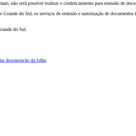
e maio, não será possível realizar o credenciamento para emissão de do
 Grande do Sul, os serviços de emissão e autorização de documentos f
Grande do Sul.
iar desoneração da folha