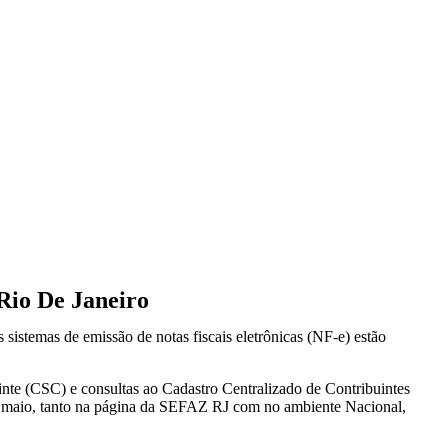
Rio De Janeiro
istemas de emissão de notas fiscais eletrônicas (NF-e) estão
inte (CSC) e consultas ao Cadastro Centralizado de Contribuintes
de maio, tanto na página da SEFAZ RJ com no ambiente Nacional,