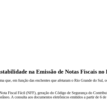
tabilidade na Emissão de Notas Fiscais no 
ma que, em função das enchentes que afetaram o Rio Grande do Sul, os s
e Nota Fiscal Fácil (NFF), geração do Código de Segurança do Contribu
âneo. A consulta aos documentos eletrônicos emitidos a partir de 6 