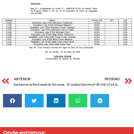
ANTERIOR
PRÓXIMO
Enchentes no Rio Grande do Sul causam instabilidade na Emissão de Notas Fiscais no Rio De Janeiro
RJ publica Decreto nº 49.104/2024, dispondo sobre a adesão ao Regime Optativo de Tributação da Substituição Tributária – ROT-ST
Onde estamos: