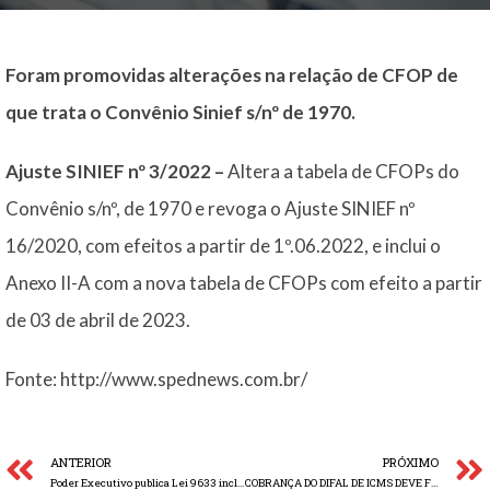
Foram promovidas alterações na relação de CFOP de
que trata o Convênio Sinief s/nº de 1970.
Ajuste SINIEF nº 3/2022 –
Altera a tabela de CFOPs do
Convênio s/nº, de 1970 e revoga o Ajuste SINIEF nº
16/2020, com efeitos a partir de 1º.06.2022, e inclui o
Anexo II-A com a nova tabela de CFOPs com efeito a partir
de 03 de abril de 2023.
Fonte: http://www.spednews.com.br/
ANTERIOR
PRÓXIMO
Poder Executivo publica Lei 9633 incluindo 16 Municípios em Tratamento Tributário Especial aplicado a Estabelecimentos Industriais (Lei 6.979/15)
COBRANÇA DO DIFAL DE ICMS DEVE FICAR PARA 2023