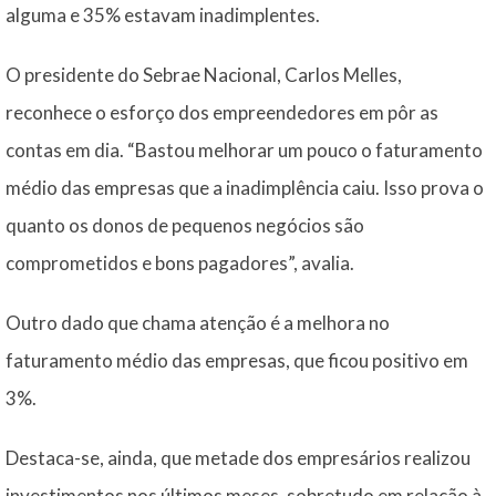
alguma e 35% estavam inadimplentes.
O presidente do Sebrae Nacional, Carlos Melles,
reconhece o esforço dos empreendedores em pôr as
contas em dia. “Bastou melhorar um pouco o faturamento
médio das empresas que a inadimplência caiu. Isso prova o
quanto os donos de pequenos negócios são
comprometidos e bons pagadores”, avalia.
Outro dado que chama atenção é a melhora no
faturamento médio das empresas, que ficou positivo em
3%.
Destaca-se, ainda, que metade dos empresários realizou
investimentos nos últimos meses, sobretudo em relação à