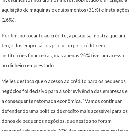
aquisição de máquinas e equipamentos (31%) e instalações
(26%).
Por fim, no tocante ao crédito, a pesquisa mostra que um
terço dos empresários procurou por crédito em
instituições financeiras, mas apenas 25% tiveram acesso
ao dinheiro emprestado.
Melles destaca que o acesso ao crédito para os pequenos
negócios foi decisivo para a sobrevivência das empresas e
a consequente retomada econômica. “Vamos continuar
defendendo uma política de crédito mais acessível para os
donos de pequenos negócios, que neste ano foram
responsáveis por mais de 70% dos empregos com carteira