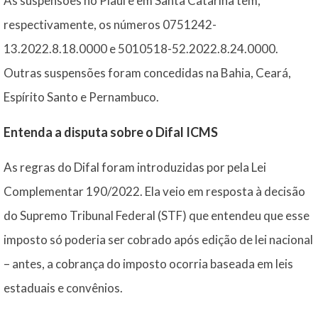
As suspensões no Piauí e em Santa Catarina têm,
respectivamente, os números 0751242-
13.2022.8.18.0000 e 5010518-52.2022.8.24.0000.
Outras suspensões foram concedidas na Bahia, Ceará,
Espírito Santo e Pernambuco.
Entenda a disputa sobre o Difal ICMS
As regras do Difal foram introduzidas por pela Lei
Complementar 190/2022. Ela veio em resposta à decisão
do Supremo Tribunal Federal (STF) que entendeu que esse
imposto só poderia ser cobrado após edição de lei nacional
– antes, a cobrança do imposto ocorria baseada em leis
estaduais e convênios.