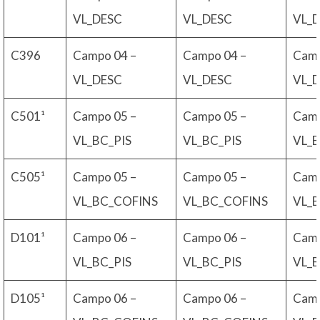
VL_DESC
VL_DESC
VL_
C396
Campo 04 –
Campo 04 –
Camp
VL_DESC
VL_DESC
VL_
C501¹
Campo 05 –
Campo 05 –
Camp
VL_BC_PIS
VL_BC_PIS
VL_B
C505¹
Campo 05 –
Campo 05 –
Camp
VL_BC_COFINS
VL_BC_COFINS
VL_
D101¹
Campo 06 –
Campo 06 –
Camp
VL_BC_PIS
VL_BC_PIS
VL_B
D105¹
Campo 06 –
Campo 06 –
Camp