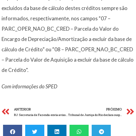
excluídos da base de cálculo destes créditos sempre são
informados, respectivamente, nos campos “07 –
PARC_OPER_NAO_BC_CRED – Parcela do Valor do
Encargo de Depreciação/Amortização a excluir da base de
cálculo de Crédito” ou “08 – PARC_OPER_NAO_BC_CRED
– Parcela do Valor de Aquisição a excluir da base de cálculo
de Crédito”.
Com informações do SPED
ANTERIOR
PRÓXIMO
RJ: Secretaria de Fazenda envia avisos amigáveis para regularização de contribuintes
Tribunal de Justiça do Rio declara suspensão da ST de produtos fabricados fora do Estado inconstitucional.