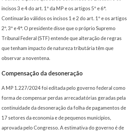
incisos 3 e 4 do art. 1º da MP e os artigos 5º e 6°.
Continuarão válidos os incisos 1 e 2 do art. 1º e os artigos
2º, 3º e 4°. O presidente disse que o próprio Supremo
Tribunal Federal (STF) entende que alteração de regras
que tenham impacto de natureza tributária têm que
observar a noventena.
Compensação da desoneração
A MP 1.227/2024 foi editada pelo governo federal como
forma de compensar perdas arrecadatórias geradas pela
continuidade da desoneração da folha de pagamentos de
17 setores da economia e de pequenos municípios,
aprovada pelo Congresso. A estimativa do governo é de