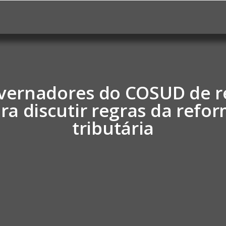
overnadores do COSUD de 
ra discutir regras da refo
tributária