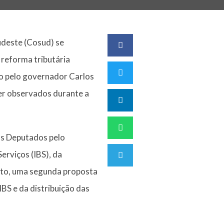
udeste (Cosud) se
 reforma tributária
do pelo governador Carlos
er observados durante a
os Deputados pelo
Serviços (IBS), da
ento, uma segunda proposta
S e da distribuição das