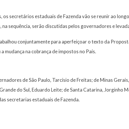
s, os secretários estaduais de Fazenda vão se reunir ao long
, na sequência, serão discutidas pelos governadores e leva
rabalhou conjuntamente para aperfeiçoar o texto da Propos
u a mudança na cobrança de impostos no País.
ernadores de São Paulo, Tarcísio de Freitas; de Minas Gerai
 Grande do Sul, Eduardo Leite; de Santa Catarina, Jorginho Me
as secretarias estaduais de Fazenda.