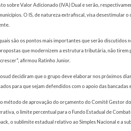
o sobre Valor Adicionado (IVA) Dual e serão, respectivamen
 municípios. O IS, de natureza extrafiscal, visa desestimular
ente.
uais são os pontos mais importantes que serão discutidos 
propostas que modernizem a estrutura tributária, não tirem 
crescer”, afirmou Ratinho Junior.
Cosud decidiram que o grupo deve elaborar nos próximos di
ados para que sejam defendidos com o apoio das bancadas 
ão o método de aprovação do orçamento do Comitê Gestor do 
erativa, o limite percentual para o Fundo Estadual de Combat
k, o sublimite estadual relativo ao Simples Nacional e a sub