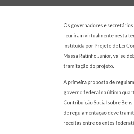
Os governadores e secretários 
reuniram virtualmente nesta ter
instituída por Projeto de Lei 
Massa Ratinho Junior, vai se d
tramitação do projeto.
A primeira proposta de regula
governo federal na última quarta
Contribuição Social sobre Bens
de regulamentação deve tramita
receitas entre os entes federat