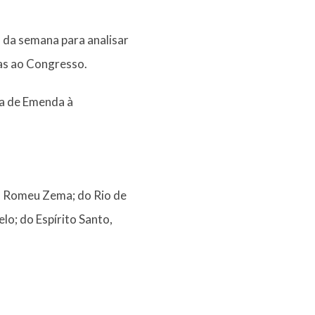
o da semana para analisar
das ao Congresso.
ta de Emenda à
s, Romeu Zema; do Rio de
lo; do Espírito Santo,