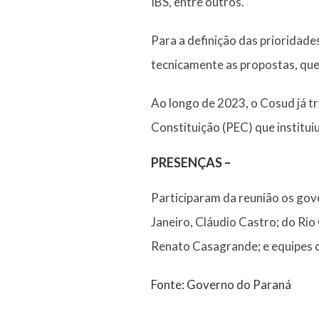
IBS, entre outros.
Para a definição das prioridade
tecnicamente as propostas, que
Ao longo de 2023, o Cosud já t
Constituição (PEC) que institui
PRESENÇAS –
Participaram da reunião os gov
Janeiro, Cláudio Castro; do Rio
Renato Casagrande; e equipes d
Fonte: Governo do Paraná