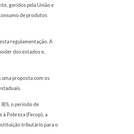
te, geridos pela União e
 o consumo de produtos
nesta regulamentação. A
poder dos estados e,
as uma proposta com os
estaduais.
IBS, o período de
e à Pobreza (Fecop), a
stituição tributário para o