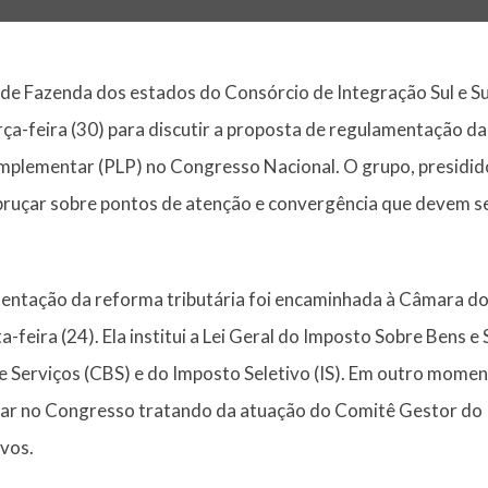
de Fazenda dos estados do Consórcio de Integração Sul e S
ça-feira (30) para discutir a proposta de regulamentação da
Complementar (PLP) no Congresso Nacional. O grupo, presidi
ebruçar sobre pontos de atenção e convergência que devem s
mentação da reforma tributária foi encaminhada à Câmara d
-feira (24). Ela institui a Lei Geral do Imposto Sobre Bens e 
 e Serviços (CBS) e do Imposto Seletivo (IS). Em outro mom
r no Congresso tratando da atuação do Comitê Gestor do IB
ivos.