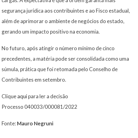
cargas. A expectativa é que a ordem garanta mais
segurança jurídica aos contribuintes e ao Fisco estadual,
além de aprimorar o ambiente de negócios do estado,
gerando um impacto positivo na economia.
No futuro, após atingir o número mínimo de cinco
precedentes, a matéria pode ser consolidada como uma
súmula, prática que foi retomada pelo Conselho de
Contribuintes em setembro.
Clique
aqui
para ler a decisão
Processo 040033/000081/2022
Fonte:
Mauro Negruni